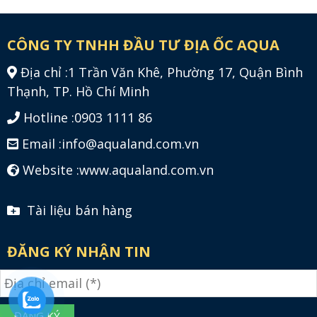
CÔNG TY TNHH ĐẦU TƯ ĐỊA ỐC AQUA
Địa chỉ :
1 Trần Văn Khê, Phường 17, Quận Bình
Thạnh, TP. Hồ Chí Minh
Hotline :
0903 1111 86
Email :
info@aqualand.com.vn
Website :
www.aqualand.com.vn
Tài liệu bán hàng
ĐĂNG KÝ NHẬN TIN