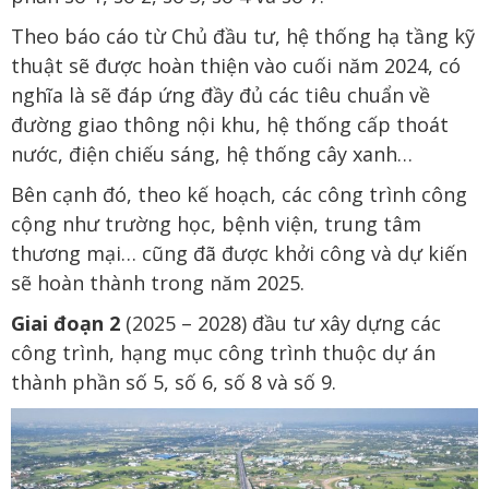
Theo báo cáo từ Chủ đầu tư, hệ thống hạ tầng kỹ
thuật sẽ được hoàn thiện vào cuối năm 2024, có
nghĩa là sẽ đáp ứng đầy đủ các tiêu chuẩn về
đường giao thông nội khu, hệ thống cấp thoát
nước, điện chiếu sáng, hệ thống cây xanh…
Bên cạnh đó, theo kế hoạch, các công trình công
cộng như trường học, bệnh viện, trung tâm
thương mại… cũng đã được khởi công và dự kiến
sẽ hoàn thành trong năm 2025.
Giai đoạn 2
(2025 – 2028) đầu tư xây dựng các
công trình, hạng mục công trình thuộc dự án
thành phần số 5, số 6, số 8 và số 9.