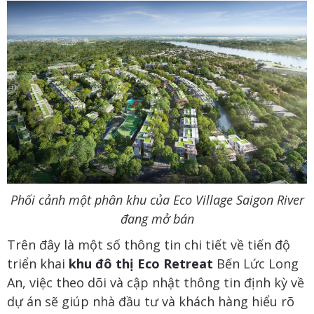
Phối cảnh một phân khu của Eco Village Saigon River
đang mở bán
Trên đây là một số thông tin chi tiết về tiến độ
triển khai
khu đô thị Eco Retreat
Bến Lức Long
An, việc theo dõi và cập nhật thông tin định kỳ về
dự án sẽ giúp nhà đầu tư và khách hàng hiểu rõ