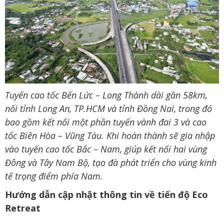
Tuyến cao tốc Bến Lức – Long Thành dài gần 58km,
nối tỉnh Long An, TP.HCM và tỉnh Đồng Nai, trong đó
bao gồm kết nối một phần tuyến vành đai 3 và cao
tốc Biên Hòa – Vũng Tàu. Khi hoàn thành sẽ gia nhập
vào tuyến cao tốc Bắc – Nam, giúp kết nối hai vùng
Đông và Tây Nam Bộ, tạo đà phát triển cho vùng kinh
tế trọng điểm phía Nam.
Hướng dẫn cập nhật thông tin về tiến độ Eco
Retreat