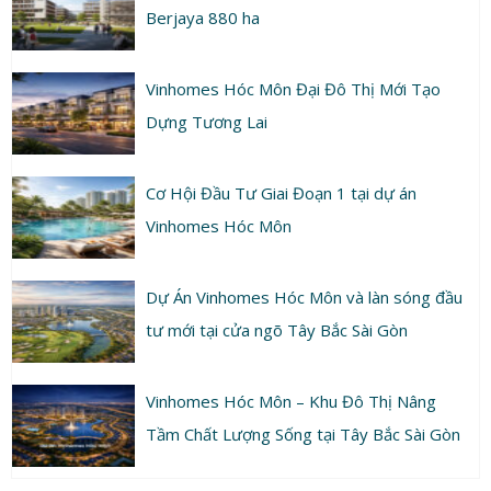
Berjaya 880 ha
Vinhomes Hóc Môn Đại Đô Thị Mới Tạo
Dựng Tương Lai
Cơ Hội Đầu Tư Giai Đoạn 1 tại dự án
Vinhomes Hóc Môn
Dự Án Vinhomes Hóc Môn và làn sóng đầu
tư mới tại cửa ngõ Tây Bắc Sài Gòn
Vinhomes Hóc Môn – Khu Đô Thị Nâng
Tầm Chất Lượng Sống tại Tây Bắc Sài Gòn