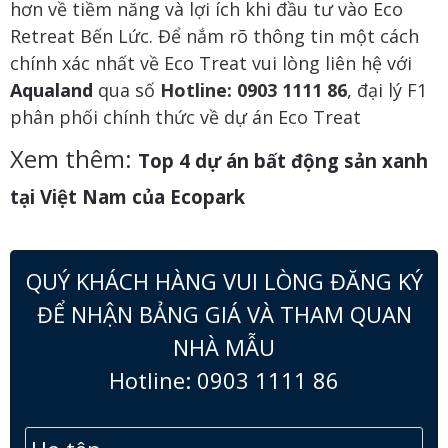
hơn về tiềm năng và lợi ích khi đầu tư vào Eco
Retreat Bến Lức. Để nắm rõ thông tin một cách
chính xác nhất về Eco Treat vui lòng liên hệ với
Aqualand
qua số
Hotline: 0903 1111 86
, đại lý F1
phân phối chính thức về dự án Eco Treat
Xem thêm:
Top 4 dự án bất động sản xanh
tại Việt Nam của Ecopark
QUÝ KHÁCH HÀNG VUI LÒNG ĐĂNG KÝ
ĐỂ NHẬN BẢNG GIÁ VÀ THAM QUAN
NHÀ MẪU
Hotline: 0903 1111 86