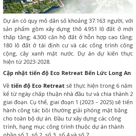
Dự án có quy mô dân số khoảng 37.163 người, với
sản phẩm gồm xây dựng thô 4.951 lô đất ở mới
thấp tầng; 4.300 căn hộ đất ở hỗn hợp cao tầng;
180 lô đất ở tái định cư và các công trình công
cộng, cây xanh mặt nước. Dự án dự kiến thực
hiện từ 2023-2028.
Cập nhật tiến độ Eco Retreat Bến Lức Long An
Về
tiến độ Eco Retreat
sẽ thực hiện trong 6 năm
kể từ ngày chấp thuận nhà đầu tư và chia thành 2
giai đoạn. Cụ thể, giai đoạn 1 (2023 – 2025) sẽ tiến
hành công tác bồi thường giải phóng mặt bằng
cho toàn bộ dự án. Đầu tư xây dựng các công
trình, hạng mục công trình thuộc dự án thành
phần số 1, số 2, số 3, số 4 và số 7.