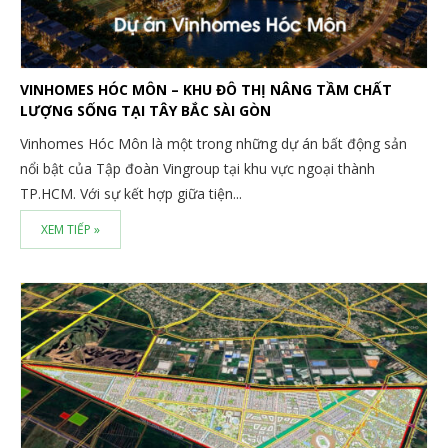
VINHOMES HÓC MÔN – KHU ĐÔ THỊ NÂNG TẦM CHẤT
LƯỢNG SỐNG TẠI TÂY BẮC SÀI GÒN
Vinhomes Hóc Môn là một trong những dự án bất động sản
nổi bật của Tập đoàn Vingroup tại khu vực ngoại thành
TP.HCM. Với sự kết hợp giữa tiện...
XEM TIẾP »