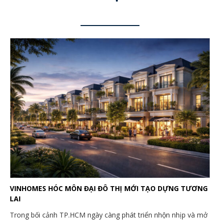
VINHOMES HÓC MÔN ĐẠI ĐÔ THỊ MỚI TẠO DỰNG TƯƠNG
LAI
Trong bối cảnh TP.HCM ngày càng phát triển nhộn nhịp và mở