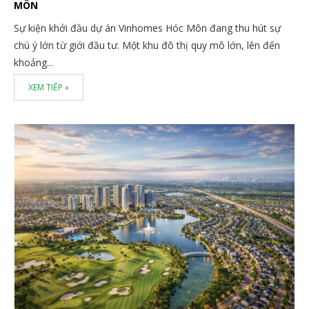
MÔN
Sự kiện khởi đầu dự án Vinhomes Hóc Môn đang thu hút sự
chú ý lớn từ giới đầu tư. Một khu đô thị quy mô lớn, lên đến
khoảng...
XEM TIẾP »