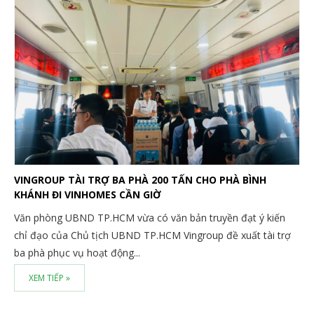
VINGROUP TÀI TRỢ BA PHÀ 200 TẤN CHO PHÀ BÌNH
KHÁNH ĐI VINHOMES CẦN GIỜ
Văn phòng UBND TP.HCM vừa có văn bản truyền đạt ý kiến
chỉ đạo của Chủ tịch UBND TP.HCM Vingroup đề xuất tài trợ
ba phà phục vụ hoạt động...
XEM TIẾP »