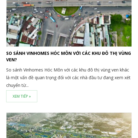
SO SÁNH VINHOMES HÓC MÔN VỚI CÁC KHU ĐÔ THỊ VÙNG
VEN?
So sánh Vinhomes Hóc Môn với các khu đô thị vùng ven khác
là một vấn đề quan trọng đối với các nhà đầu tư đang xem xét
chuyển từ...
XEM TIẾP »