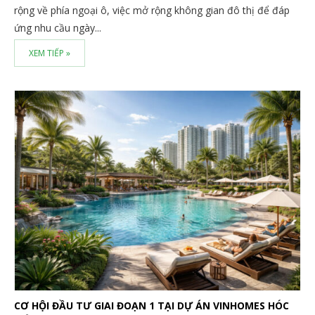
rộng về phía ngoại ô, việc mở rộng không gian đô thị để đáp
ứng nhu cầu ngày...
XEM TIẾP »
CƠ HỘI ĐẦU TƯ GIAI ĐOẠN 1 TẠI DỰ ÁN VINHOMES HÓC