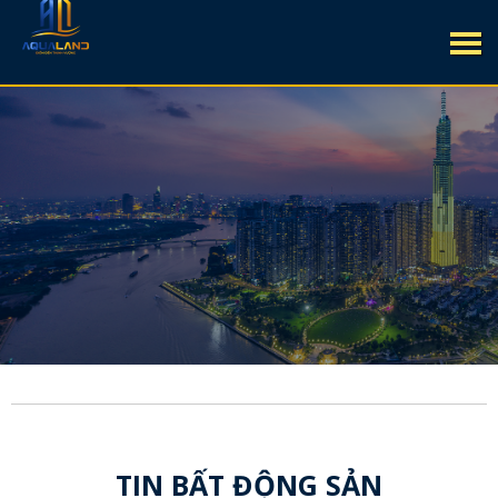
TIN BẤT ĐỘNG SẢN