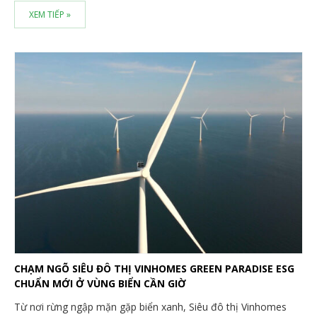
XEM TIẾP »
CHẠM NGÕ SIÊU ĐÔ THỊ VINHOMES GREEN PARADISE ESG
CHUẨN MỚI Ở VÙNG BIỂN CẦN GIỜ
Từ nơi rừng ngập mặn gặp biển xanh, Siêu đô thị Vinhomes