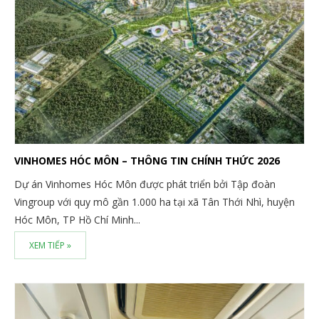
VINHOMES HÓC MÔN – THÔNG TIN CHÍNH THỨC 2026
Dự án Vinhomes Hóc Môn được phát triển bởi Tập đoàn
Vingroup với quy mô gần 1.000 ha tại xã Tân Thới Nhì, huyện
Hóc Môn, TP Hồ Chí Minh...
XEM TIẾP »