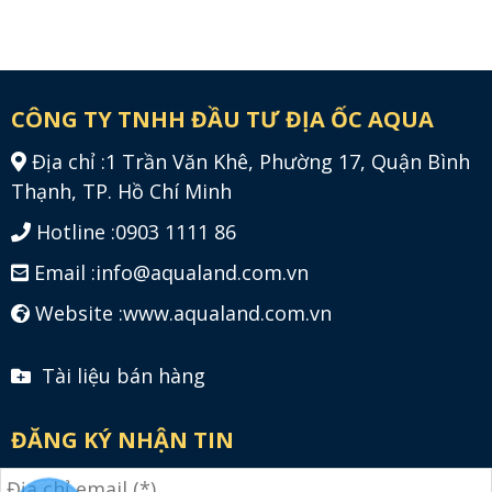
CÔNG TY TNHH ĐẦU TƯ ĐỊA ỐC AQUA
Địa chỉ :
1 Trần Văn Khê, Phường 17, Quận Bình
Thạnh, TP. Hồ Chí Minh
Hotline :
0903 1111 86
Email :
info@aqualand.com.vn
Website :
www.aqualand.com.vn
Tài liệu bán hàng
ĐĂNG KÝ NHẬN TIN