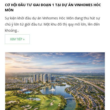
CƠ HỘI ĐẦU TƯ GIAI ĐOẠN 1 TẠI DỰ ÁN VINHOMES HÓC
MÔN
Sự kiện khởi đầu dự án Vinhomes Hóc Môn đang thu hút sự
chú ý lớn từ giới đầu tư. Một khu đô thị quy mô lớn, lên đến
khoảng...
XEM TIẾP »