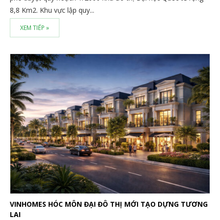
8,8 Km2. Khu vực lập quy...
XEM TIẾP »
VINHOMES HÓC MÔN ĐẠI ĐÔ THỊ MỚI TẠO DỰNG TƯƠNG
LAI