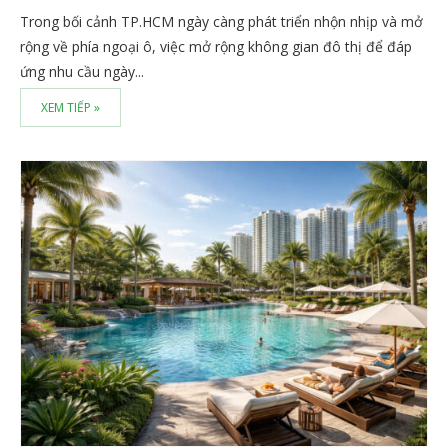
Trong bối cảnh TP.HCM ngày càng phát triển nhộn nhịp và mở
rộng về phía ngoại ô, việc mở rộng không gian đô thị để đáp
ứng nhu cầu ngày...
XEM TIẾP »