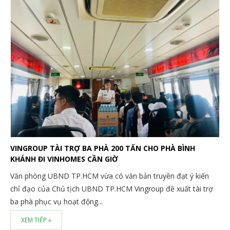
VINGROUP TÀI TRỢ BA PHÀ 200 TẤN CHO PHÀ BÌNH
KHÁNH ĐI VINHOMES CẦN GIỜ
Văn phòng UBND TP.HCM vừa có văn bản truyền đạt ý kiến
chỉ đạo của Chủ tịch UBND TP.HCM Vingroup đề xuất tài trợ
ba phà phục vụ hoạt động...
XEM TIẾP »