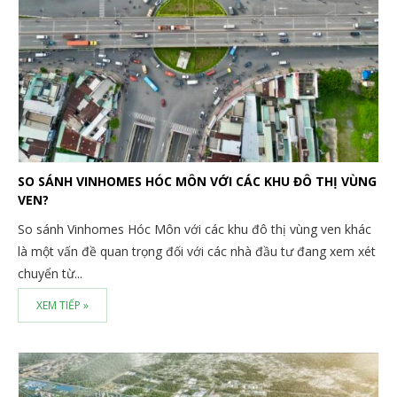
SO SÁNH VINHOMES HÓC MÔN VỚI CÁC KHU ĐÔ THỊ VÙNG
VEN?
So sánh Vinhomes Hóc Môn với các khu đô thị vùng ven khác
là một vấn đề quan trọng đối với các nhà đầu tư đang xem xét
chuyển từ...
XEM TIẾP »