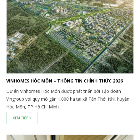
VINHOMES HÓC MÔN – THÔNG TIN CHÍNH THỨC 2026
Dự án Vinhomes Hóc Môn được phát triển bởi Tập đoàn
Vingroup với quy mô gần 1.000 ha tại xã Tân Thới Nhì, huyện
Hóc Môn, TP Hồ Chí Minh...
XEM TIẾP »