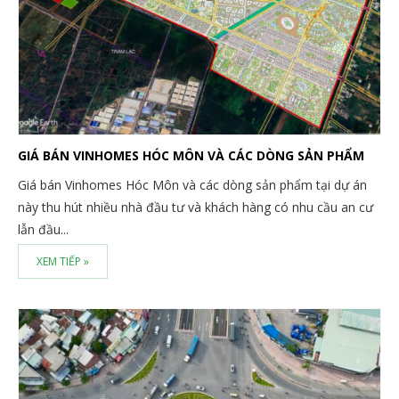
GIÁ BÁN VINHOMES HÓC MÔN VÀ CÁC DÒNG SẢN PHẨM
Giá bán Vinhomes Hóc Môn và các dòng sản phẩm tại dự án
này thu hút nhiều nhà đầu tư và khách hàng có nhu cầu an cư
lẫn đầu...
XEM TIẾP »