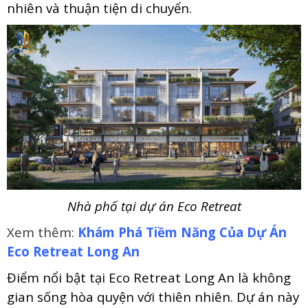
nhiên và thuận tiện di chuyển.
Nhà phố tại dự án Eco Retreat
Xem thêm:
Khám Phá Tiềm Năng Của Dự Án
Eco Retreat Long An
Điểm nổi bật tại Eco Retreat Long An là không
gian sống hòa quyện với thiên nhiên. Dự án này