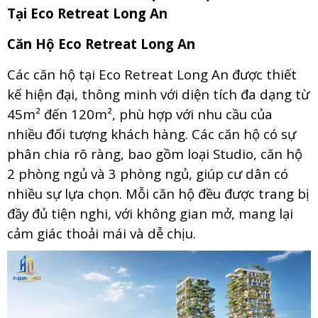
Tại Eco Retreat Long An
Căn Hộ Eco Retreat Long An
Các căn hộ tại Eco Retreat Long An được thiết
kế hiện đại, thông minh với diện tích đa dạng từ
45m² đến 120m², phù hợp với nhu cầu của
nhiều đối tượng khách hàng. Các căn hộ có sự
phân chia rõ ràng, bao gồm loại Studio, căn hộ
2 phòng ngủ và 3 phòng ngủ, giúp cư dân có
nhiều sự lựa chọn. Mỗi căn hộ đều được trang bị
đầy đủ tiện nghi, với không gian mở, mang lại
cảm giác thoải mái và dễ chịu.