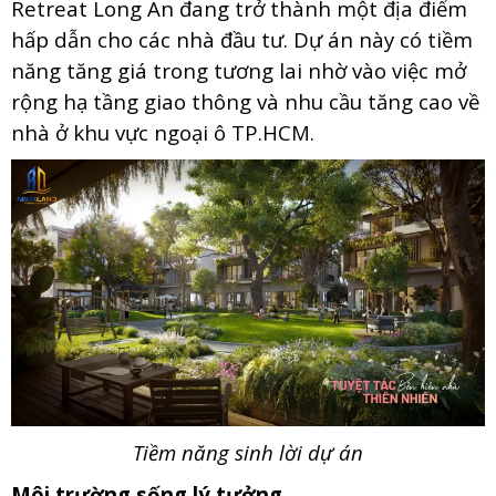
Retreat Long An đang trở thành một địa điểm
hấp dẫn cho các nhà đầu tư. Dự án này có tiềm
năng tăng giá trong tương lai nhờ vào việc mở
rộng hạ tầng giao thông và nhu cầu tăng cao về
nhà ở khu vực ngoại ô TP.HCM.
Tiềm năng sinh lời dự án
Môi trường sống lý tưởng