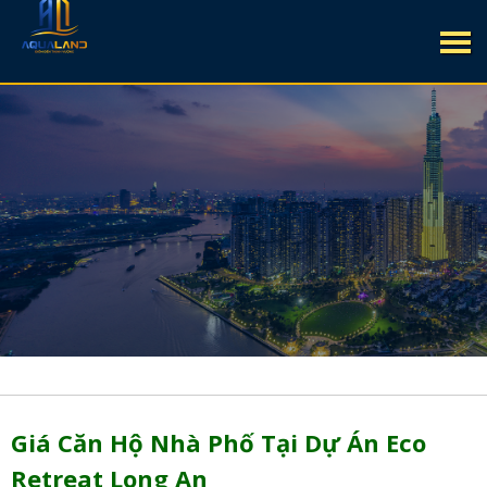
Giá Căn Hộ Nhà Phố Tại Dự Án Eco
Retreat Long An