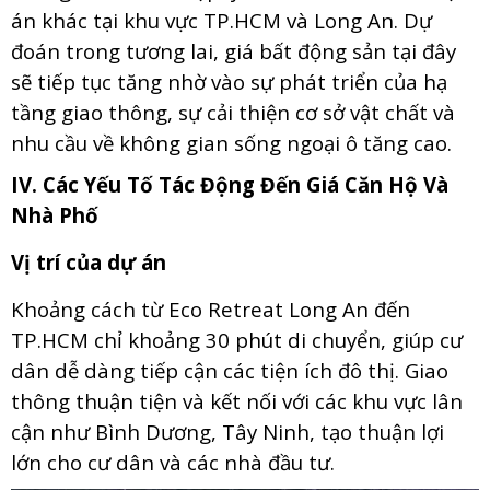
án khác tại khu vực TP.HCM và Long An. Dự
đoán trong tương lai, giá bất động sản tại đây
sẽ tiếp tục tăng nhờ vào sự phát triển của hạ
tầng giao thông, sự cải thiện cơ sở vật chất và
nhu cầu về không gian sống ngoại ô tăng cao.
IV. Các Yếu Tố Tác Động Đến Giá Căn Hộ Và
Nhà Phố
Vị trí của dự án
Khoảng cách từ Eco Retreat Long An đến
TP.HCM chỉ khoảng 30 phút di chuyển, giúp cư
dân dễ dàng tiếp cận các tiện ích đô thị. Giao
thông thuận tiện và kết nối với các khu vực lân
cận như Bình Dương, Tây Ninh, tạo thuận lợi
lớn cho cư dân và các nhà đầu tư.