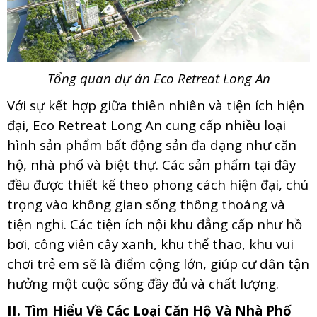
Tổng quan dự án Eco Retreat Long An
Với sự kết hợp giữa thiên nhiên và tiện ích hiện
đại, Eco Retreat Long An cung cấp nhiều loại
hình sản phẩm bất động sản đa dạng như căn
hộ, nhà phố và biệt thự. Các sản phẩm tại đây
đều được thiết kế theo phong cách hiện đại, chú
trọng vào không gian sống thông thoáng và
tiện nghi. Các tiện ích nội khu đẳng cấp như hồ
bơi, công viên cây xanh, khu thể thao, khu vui
chơi trẻ em sẽ là điểm cộng lớn, giúp cư dân tận
hưởng một cuộc sống đầy đủ và chất lượng.
II. Tìm Hiểu Về Các Loại Căn Hộ Và Nhà Phố