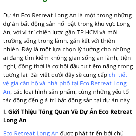
Dự án Eco Retreat Long An là một trong những
dự án bất động sản nổi bật trong khu vực Long
An, với vị trí chiến lược gần TP.HCM và môi
trường sống trong lành, gắn kết với thiên
nhiên. Đây là một lựa chọn lý tưởng cho những
ai đang tìm kiếm không gian sống an lành, tiện
nghi, đồng thời là cơ hội đầu tư tiềm năng trong
tương lai. Bài viết dưới đây sẽ cung cấp
chi tiết
về giá căn hộ và nhà phố tại Eco Retreat Long
An
, các loại hình sản phẩm, cùng những yếu tố
tác động đến giá trị bất động sản tại dự án này.
I. Giới Thiệu Tổng Quan Về Dự Án Eco Retreat
Long An
Eco Retreat Long An
được phát triển bởi chủ