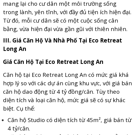
mang lại cho cư dân một môi trường sống
trong lành, yên tĩnh, với đầy đủ tiện ích hiện đại.
Từ đó, mỗi cư dân sẽ có một cuộc sống cân
bằng, vừa hiện đại vừa gần gũi với thiên nhiên.
III. Giá Căn Hộ Và Nhà Phố Tại Eco Retreat
Long An
Giá Căn Hộ Tại Eco Retreat Long An
Căn hộ tại Eco Retreat Long An có mức giá khá
hợp lý so với các dự án cùng khu vực, với giá bán
căn hộ dao động từ 4 tỷ đồng/căn. Tùy theo
diện tích và loại căn hộ, mức giá sẽ có sự khác
biệt. Cụ thể:
Căn hộ Studio có diện tích từ 45m², giá bán từ
4 tỷ/căn.