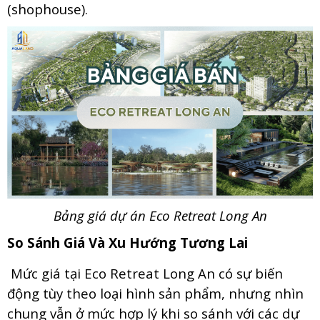
(shophouse).
Bảng giá dự án Eco Retreat Long An
So Sánh Giá Và Xu Hướng Tương Lai
Mức giá tại Eco Retreat Long An có sự biến
động tùy theo loại hình sản phẩm, nhưng nhìn
chung vẫn ở mức hợp lý khi so sánh với các dự