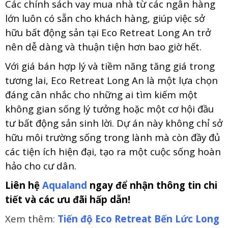
Các chính sách vay mua nhà từ các ngân hàng
lớn luôn có sẵn cho khách hàng, giúp việc sở
hữu bất động sản tại Eco Retreat Long An trở
nên dễ dàng và thuận tiện hơn bao giờ hết.
Với giá bán hợp lý và tiềm năng tăng giá trong
tương lai, Eco Retreat Long An là một lựa chọn
đáng cân nhắc cho những ai tìm kiếm một
không gian sống lý tưởng hoặc một cơ hội đầu
tư bất động sản sinh lời. Dự án này không chỉ sở
hữu môi trường sống trong lành mà còn đầy đủ
các tiện ích hiện đại, tạo ra một cuộc sống hoàn
hảo cho cư dân.
Liên hệ
Aqualand
ngay để nhận thông tin chi
tiết và các ưu đãi hấp dẫn!
Xem thêm:
Tiến độ Eco Retreat Bến Lức Long