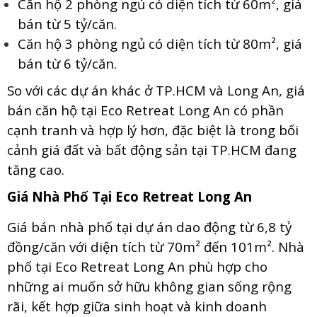
Căn hộ 2 phòng ngủ có diện tích từ 60m², giá
bán từ 5 tỷ/căn.
Căn hộ 3 phòng ngủ có diện tích từ 80m², giá
bán từ 6 tỷ/căn.
So với các dự án khác ở TP.HCM và Long An, giá
bán căn hộ tại Eco Retreat Long An có phần
cạnh tranh và hợp lý hơn, đặc biệt là trong bối
cảnh giá đất và bất động sản tại TP.HCM đang
tăng cao.
Giá Nhà Phố Tại Eco Retreat Long An
Giá bán nhà phố tại dự án dao động từ 6,8 tỷ
đồng/căn với diện tích từ 70m² đến 101m². Nhà
phố tại Eco Retreat Long An phù hợp cho
những ai muốn sở hữu không gian sống rộng
rãi, kết hợp giữa sinh hoạt và kinh doanh