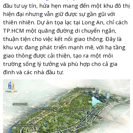
đầu tư uy tín, hứa hẹn mang đến một khu đô thị
hiện đại nhưng vẫn giữ được sự gần gũi với
thiên nhiên. Dự án tọa lạc tại Long An, chỉ cách
TP.HCM một quãng đường di chuyển ngắn,
thuận tiện cho việc kết nối giao thông. Đây là
khu vực đang phát triển mạnh mẽ, với hạ tầng
giao thông được cải thiện, tạo ra một môi
trường sống lý tưởng và phù hợp cho cả gia
đình và các nhà đầu tư.