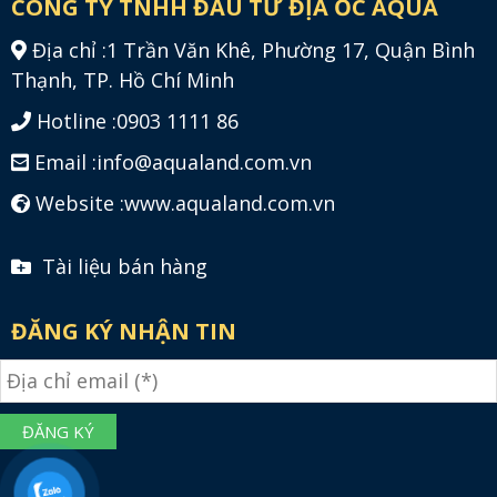
CÔNG TY TNHH ĐẦU TƯ ĐỊA ỐC AQUA
Địa chỉ :
1 Trần Văn Khê, Phường 17, Quận Bình
Thạnh, TP. Hồ Chí Minh
Hotline :
0903 1111 86
Email :
info@aqualand.com.vn
Website :
www.aqualand.com.vn
Tài liệu bán hàng
ĐĂNG KÝ NHẬN TIN