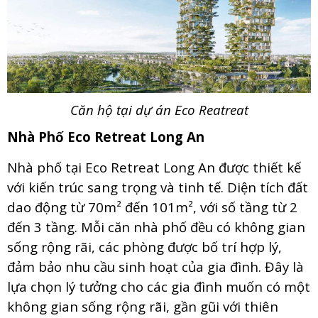
Căn hộ tại dự án Eco Reatreat
Nhà Phố Eco Retreat Long An
Nhà phố tại Eco Retreat Long An được thiết kế
với kiến trúc sang trọng và tinh tế. Diện tích đất
dao động từ 70m² đến 101m², với số tầng từ 2
đến 3 tầng. Mỗi căn nhà phố đều có không gian
sống rộng rãi, các phòng được bố trí hợp lý,
đảm bảo nhu cầu sinh hoạt của gia đình. Đây là
lựa chọn lý tưởng cho các gia đình muốn có một
không gian sống rộng rãi, gần gũi với thiên