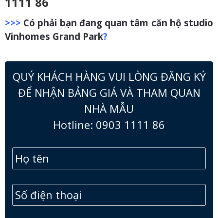
1111 86
>>>
Có phải bạn đang quan tâm căn hộ studio
Vinhomes Grand Park
?
QUÝ KHÁCH HÀNG VUI LÒNG ĐĂNG KÝ
ĐỂ NHẬN BẢNG GIÁ VÀ THAM QUAN
NHÀ MẪU
Hotline: 0903 1111 86