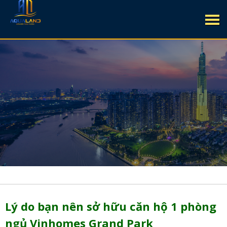
Lý do bạn nên sở hữu căn hộ 1 phòng
ngủ Vinhomes Grand Park