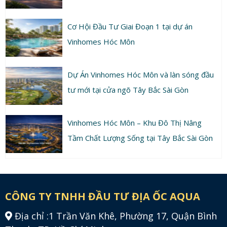
Cơ Hội Đầu Tư Giai Đoạn 1 tại dự án
Vinhomes Hóc Môn
Dự Án Vinhomes Hóc Môn và làn sóng đầu
tư mới tại cửa ngõ Tây Bắc Sài Gòn
Vinhomes Hóc Môn – Khu Đô Thị Nâng
Tầm Chất Lượng Sống tại Tây Bắc Sài Gòn
CÔNG TY TNHH ĐẦU TƯ ĐỊA ỐC AQUA
Địa chỉ :
1 Trần Văn Khê, Phường 17, Quận Bình