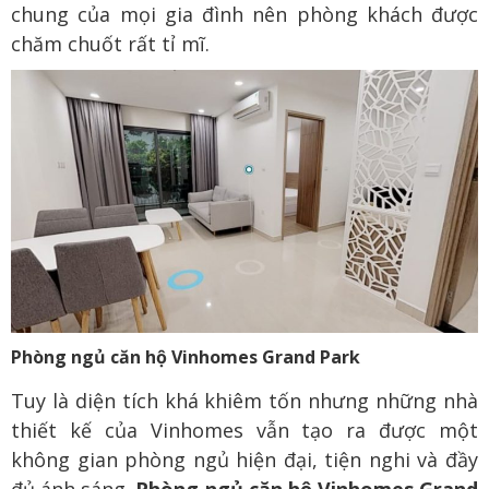
chung của mọi gia đình nên phòng khách được
chăm chuốt rất tỉ mĩ.
Phòng ngủ căn hộ Vinhomes Grand Park
Tuy là diện tích khá khiêm tốn nhưng những nhà
thiết kế của Vinhomes vẫn tạo ra được một
không gian phòng ngủ hiện đại, tiện nghi và đầy
đủ ánh sáng.
Phòng ngủ căn hộ Vinhomes Grand