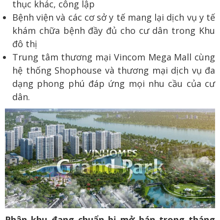
thục khác, công lập
Bệnh viện và các cơ sở y tế mang lại dịch vụ y tế
khám chữa bệnh đầy đủ cho cư dân trong Khu
đô thị
Trung tâm thương mại Vincom Mega Mall cùng
hệ thống Shophouse và thương mại dịch vụ đa
dạng phong phú đáp ứng mọi nhu cầu của cư
dân.
Phân khu đang chuẩn bị mở bán trong tháng