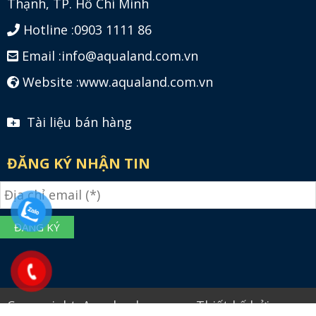
Thạnh, TP. Hồ Chí Minh
Hotline :
0903 1111 86
Email :
info@aqualand.com.vn
Website :
www.aqualand.com.vn
Tài liệu bán hàng
ĐĂNG KÝ NHẬN TIN
Coppyright: Aqualand.com.vn - Thiết kế bởi: