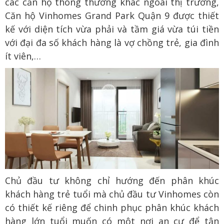
các căn hộ thông thường khác ngoài thị trường,
Căn hộ Vinhomes Grand Park Quận 9 được thiết
kế với diện tích vừa phải và tầm giá vừa túi tiền
với đại đa số khách hàng là vợ chồng trẻ, gia đình
ít viên,…
Chủ đầu tư không chỉ hướng đến phân khúc
khách hàng trẻ tuổi mà chủ đầu tư Vinhomes còn
có thiết kế riêng để chinh phục phân khúc khách
hàng lớn tuổi muốn có một nơi an cư để tận