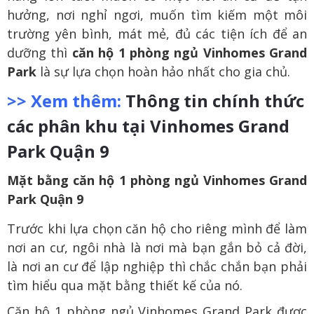
hưởng, nơi nghỉ ngơi, muốn tìm kiếm một môi
trường yên bình, mát mẻ, đủ các tiện ích để an
dưỡng thì
căn hộ 1 phòng ngủ Vinhomes Grand
Park
là sự lựa chọn hoàn hảo nhất cho gia chủ.
>> Xem thêm:
Thông tin chính thức
các phân khu tại Vinhomes Grand
Park Quận 9
Mặt bằng căn hộ 1 phòng ngủ Vinhomes Grand
Park Quận 9
Trước khi lựa chọn căn hộ cho riêng mình để làm
nơi an cư, ngôi nhà là nơi mà bạn gắn bỏ cả đời,
là nơi an cư để lập nghiệp thì chắc chắn bạn phải
tìm hiểu qua mặt bằng thiết kế của nó.
Căn hộ 1 phòng ngủ Vinhomes Grand Park được