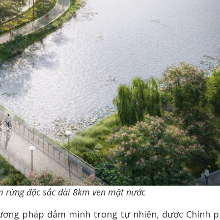
 rừng đặc sắc dài 8km ven mặt nước
hương pháp đắm mình trong tự nhiên, được Chính 