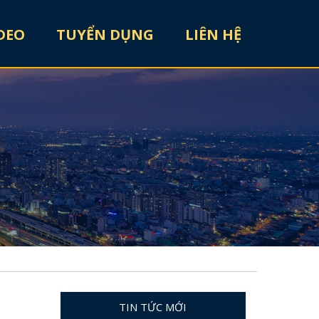
DEO
TUYỂN DỤNG
LIÊN HỆ
TIN TỨC MỚI