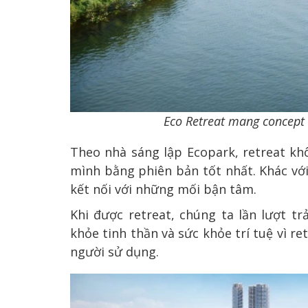
Eco Retreat mang concept 
Theo nhà sáng lập Ecopark, retreat khô
mình bằng phiên bản tốt nhất. Khác vớ
kết nối với những mối bận tâm.
Khi được retreat, chúng ta lần lượt t
khỏe tinh thần và sức khỏe trí tuệ vì ret
người sử dụng.