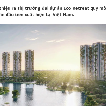
thiệu ra thị trường đại dự án Eco Retreat quy mô
n đầu tiên xuất hiện tại Việt Nam.