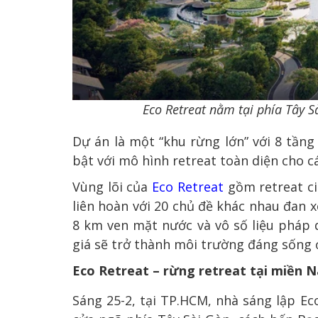
Eco Retreat nằm tại phía Tây 
Dự án là một “khu rừng lớn” với 8 tầng 
bật với mô hình retreat toàn diện cho cá
Vùng lõi của
Eco Retreat
gồm retreat ci
liên hoàn với 20 chủ đề khác nhau đan 
8 km ven mặt nước và vô số liệu pháp
giá sẽ trở thành môi trường đáng sống
Eco Retreat
–
rừng retreat tại miền 
Sáng 25-2, tại TP.HCM, nhà sáng lập Ec