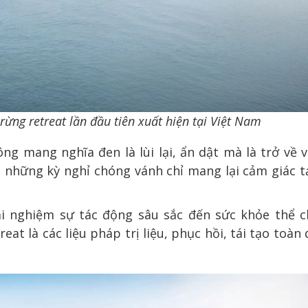
rừng retreat lần đầu tiên xuất hiện tại Việt Nam
ng mang nghĩa đen là lùi lại, ẩn dật mà là trở về v
i những kỳ nghỉ chóng vánh chỉ mang lại cảm giác 
rải nghiệm sự tác động sâu sắc đến sức khỏe thể c
reat là các liệu pháp trị liệu, phục hồi, tái tạo toàn