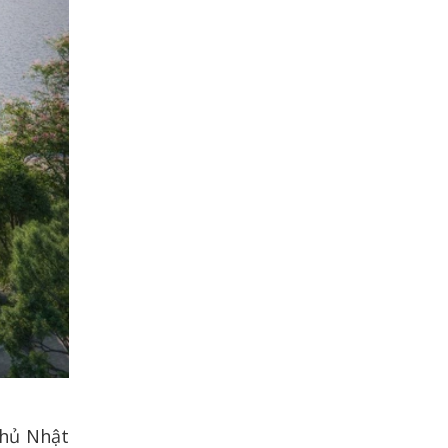
phủ Nhật