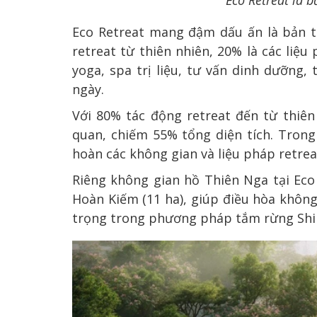
Eco Retreat là b
Eco Retreat mang đậm dấu ấn là bản th
retreat từ thiên nhiên, 20% là các liệ
yoga, spa trị liệu, tư vấn dinh dưỡng
ngày.
Với 80% tác động retreat đến từ thiên
quan, chiếm 55% tổng diện tích. Trong 
hoàn các không gian và liệu pháp retrea
Riêng không gian hồ Thiên Nga tại Eco
Hoàn Kiếm (11 ha), giúp điều hòa không
trọng trong phương pháp tắm rừng Shin