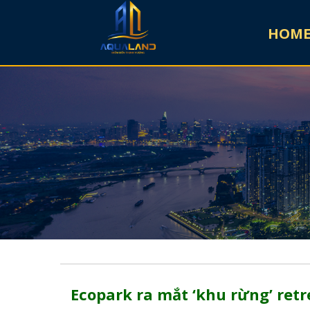
HOM
Ecopark ra mắt ‘khu rừng’ retr