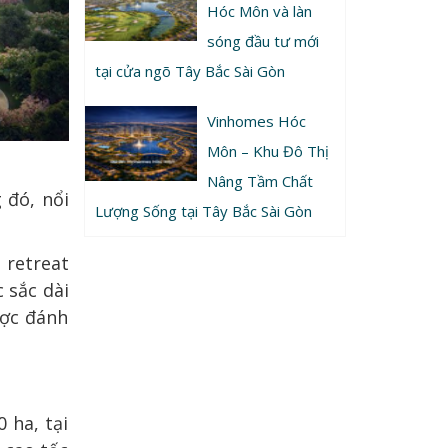
Hóc Môn và làn
sóng đầu tư mới
tại cửa ngõ Tây Bắc Sài Gòn
Vinhomes Hóc
Môn – Khu Đô Thị
Nâng Tầm Chất
 đó, nổi
Lượng Sống tại Tây Bắc Sài Gòn
 retreat
 sắc dài
ược đánh
 ha, tại