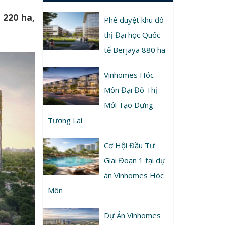
 220 ha,
Phê duyệt khu đô
thị Đại học Quốc
tế Berjaya 880 ha
Vinhomes Hóc
Môn Đại Đô Thị
Mới Tạo Dựng
Tương Lai
Cơ Hội Đầu Tư
Giai Đoạn 1 tại dự
án Vinhomes Hóc
Môn
Dự Án Vinhomes