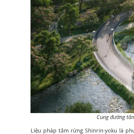
Cung đường tắm
Liệu pháp tắm rừng Shinrin-yoku là p