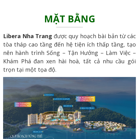
MẶT BẰNG
Libera Nha Trang
được quy hoạch bài bản từ các
tòa tháp cao tầng đến hệ tiện ích thấp tầng, tạo
nên hành trình Sống – Tận Hưởng – Làm Việc –
Khám Phá đan xen hài hoà, tất cả nhu cầu gói
trọn tại một tọa độ.