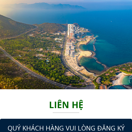
LIÊN HỆ
QUÝ KHÁCH HÀNG VUI LÒNG ĐĂNG KÝ