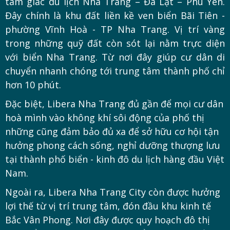
tam giác du lịch Nha Trang – Đà Lạt – Phú Yên.
Đây chính là khu đất liền kề ven biển Bãi Tiên -
phường Vĩnh Hoà - TP Nha Trang. Vị trí vàng
trong những quỹ đất còn sót lại nằm trực diện
với biển Nha Trang. Từ nơi đây giúp cư dân di
chuyển nhanh chóng tới trung tâm thành phố chỉ
hơn 10 phút.
Đặc biệt, Libera Nha Trang đủ gần để mọi cư dân
hoà mình vào không khí sôi động của phố thị
những cũng đảm bảo đủ xa để sở hữu cơ hội tận
hưởng phong cách sống, nghỉ dưỡng thượng lưu
tại thành phố biển - kinh đô du lịch hàng đầu Việt
Nam.
Ngoài ra, Libera Nha Trang City còn được hưởng
lợi thế từ vị trí trung tâm, đón đầu khu kinh tế
Bắc Vân Phong. Nơi đây được quy hoạch đô thị