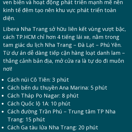
ven biển và hoạt động phát triển mạnh mẽ nền
kinh tế đêm tạo nên khu vực phát triển toàn
diện.
Libera Nha Trang sở hữu liên kết vùng vượt bậc,
cách TP.HCM chỉ hơn 4 tiếng lái xe, nằm trong
tam giác du lịch Nha Trang – Đà Lạt – Phú Yên.
Từ dự án dễ dàng tiếp cận hàng loạt danh lam –
thắng cảnh bản địa, mở cửa ra là tự do đi muôn
nơi!
Cách núi Cô Tiên: 3 phút
Cách bến du thuyền Ana Marina: 5 phút
Cách Tháp Po Nagar: 8 phút
Cách Quốc lộ 1A: 10 phút
Cách đường Trần Phú – Trung tâm TP Nha
Trang: 15 phút
Cách Ga tàu lửa Nha Trang: 20 phút