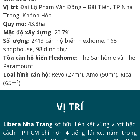
Vị trí:
Đại Lộ Phạm Văn Đồng – Bãi Tiên, TP Nha
Trang, Khánh Hòa
Quy mô:
43.8ha
Mật độ xây dựng:
23.7%
Số lượng:
2413 căn hộ biển Flexhome, 168
shophouse, 98 dinh thự
Tòa căn hộ biển Flexhome:
The Sanhôme và The
Paramount
Loại hình căn hộ:
Revo (27m²), Amo (50m²), Rica
(65m²)
VỊ TRÍ
Libera Nha Trang
sở hữu liên kết vùng vượt bậc,
cách TP.HCM chỉ hơn 4 tiếng lái xe, nằm trong