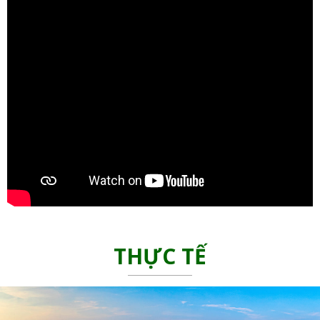
THỰC TẾ