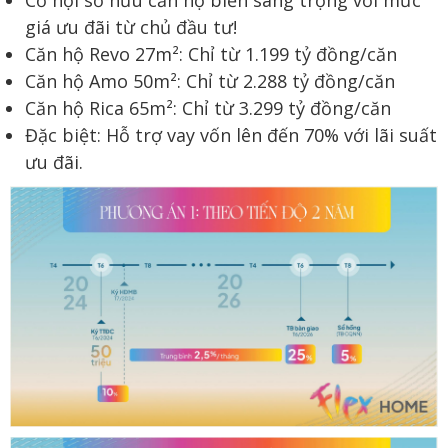
giá ưu đãi từ chủ đầu tư!
Căn hộ Revo 27m²: Chỉ từ 1.199 tỷ đồng/căn
Căn hộ Amo 50m²: Chỉ từ 2.288 tỷ đồng/căn
Căn hộ Rica 65m²: Chỉ từ 3.299 tỷ đồng/căn
Đặc biệt: Hỗ trợ vay vốn lên đến 70% với lãi suất
ưu đãi.