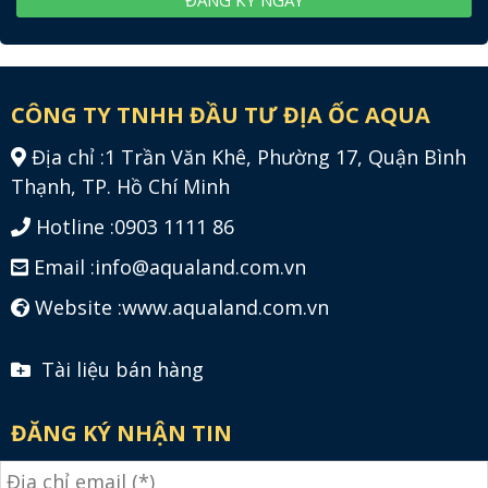
CÔNG TY TNHH ĐẦU TƯ ĐỊA ỐC AQUA
Địa chỉ :
1 Trần Văn Khê, Phường 17, Quận Bình
Thạnh, TP. Hồ Chí Minh
Hotline :
0903 1111 86
Email :
info@aqualand.com.vn
Website :
www.aqualand.com.vn
Tài liệu bán hàng
ĐĂNG KÝ NHẬN TIN