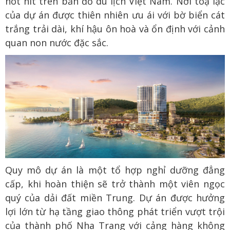
hot hit trên bản đồ du lịch Việt Nam. Nơi toạ lạc
của dự án được thiên nhiên ưu ái với bờ biển cát
trắng trải dài, khí hậu ôn hoà và ổn định với cảnh
quan non nước đặc sắc.
Quy mô dự án là một tổ hợp nghỉ dưỡng đẳng
cấp, khi hoàn thiện sẽ trở thành một viên ngọc
quý của dải đất miền Trung. Dự án được hưởng
lợi lớn từ hạ tầng giao thông phát triển vượt trội
của thành phố Nha Trang với cảng hàng không