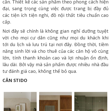
căn. Thiết kế các sản phẩm theo phong cách hiện
đại, sang trọng cùng việc được trang bị đầy đủ
các tiện ích tiện nghi, đồ nội thất tiêu chuẩn cao
cấp.
Nơi đây sẽ chính là không gian nghỉ dưỡng tuyệt
vời cho mọi cư dân cũng như mọi du khách khi
tới du lịch và lưu trú tại nơi đây. Đồng thời, tiềm
năng sinh lời và cho thuê của các căn hộ vô cùng
lớn, tính thanh khoản cao và lợi nhuận ổn định,
lâu dài. Bởi vậy mà sản phẩm được nhiều nhà đầu
tư đánh giá cao, không thể bỏ qua.
CĂN STIDO