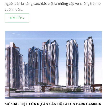
người dân lại tăng cao, đặc biệt là những cặp vợ chồng trẻ mới
cưới muốn...
XEM TIẾP »
SỰ KHÁC BIỆT CỦA DỰ ÁN CĂN HỘ EATON PARK GAMUDA