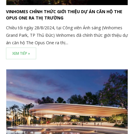
VINHOMES CHÍNH THỨC GIỚI THIỆU DỰ ÁN CĂN HỘ THE
OPUS ONE RA THỊ TRƯỜNG
Chiều tối ngày 28/8/2024, tại Công viên Ánh sáng (Vinhomes
Grand Park, TP Thủ Đức) Vinhomes đã chính thức giới thiệu dự
án căn hộ The Opus One ra thị...
XEM TIẾP »