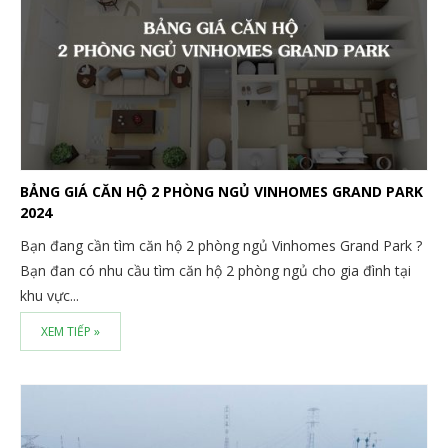
BẢNG GIÁ CĂN HỘ 2 PHÒNG NGỦ VINHOMES GRAND PARK
2024
Bạn đang cần tìm căn hộ 2 phòng ngủ Vinhomes Grand Park ?
Bạn đan có nhu cầu tìm căn hộ 2 phòng ngủ cho gia đình tại
khu vực...
XEM TIẾP »