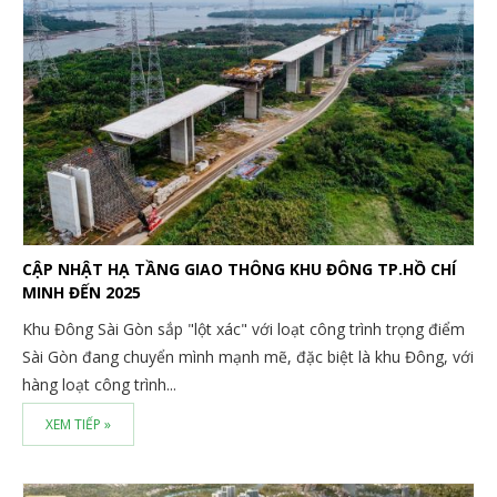
CẬP NHẬT HẠ TẦNG GIAO THÔNG KHU ĐÔNG TP.HỒ CHÍ
MINH ĐẾN 2025
Khu Đông Sài Gòn sắp "lột xác" với loạt công trình trọng điểm
Sài Gòn đang chuyển mình mạnh mẽ, đặc biệt là khu Đông, với
hàng loạt công trình...
XEM TIẾP »