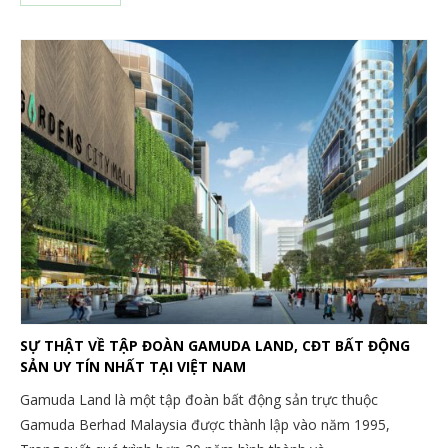
SỰ THẬT VỀ TẬP ĐOÀN GAMUDA LAND, CĐT BẤT ĐỘNG
SẢN UY TÍN NHẤT TẠI VIỆT NAM
Gamuda Land là một tập đoàn bất động sản trực thuộc
Gamuda Berhad Malaysia được thành lập vào năm 1995,