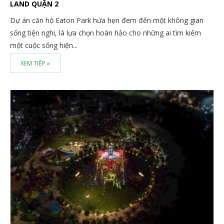
LAND QUẬN 2
Dự án căn hộ Eaton Park hứa hẹn đem đến một không gian
sống tiện nghi, là lựa chọn hoàn hảo cho những ai tìm kiếm
một cuộc sống hiện...
XEM TIẾP »