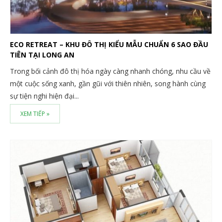
ECO RETREAT – KHU ĐÔ THỊ KIỂU MẪU CHUẨN 6 SAO ĐẦU
TIÊN TẠI LONG AN
Trong bối cảnh đô thị hóa ngày càng nhanh chóng, nhu cầu về
một cuộc sống xanh, gần gũi với thiên nhiên, song hành cùng
sự tiện nghi hiện đại...
XEM TIẾP »