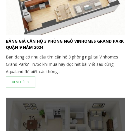
BẢNG GIÁ CĂN HỘ 3 PHÒNG NGỦ VINHOMES GRAND PARK
QUẬN 9 NĂM 2024
Bạn đang có nhu cầu tìm căn hộ 3 phòng ngủ tại Vinhomes
Grand Park? Trước khi mua hãy đọc hết bài viết sau cùng
Aqualand để biết các thông...
XEM TIẾP »